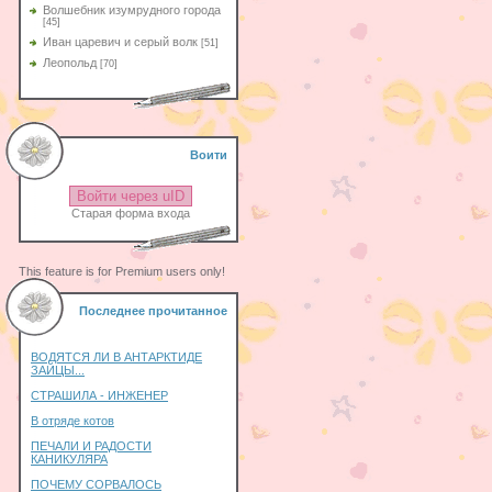
Волшебник изумрудного города
[45]
Иван царевич и серый волк
[51]
Леопольд
[70]
Воити
Войти через uID
Старая форма входа
This feature is for Premium users only!
Последнее прочитанное
ВОДЯТСЯ ЛИ В АНТАРКТИДЕ
ЗАЙЦЫ...
СТРАШИЛА - ИНЖЕНЕР
В отряде котов
ПЕЧАЛИ И РАДОСТИ
КАНИКУЛЯРА
ПОЧЕМУ СОРВАЛОСЬ