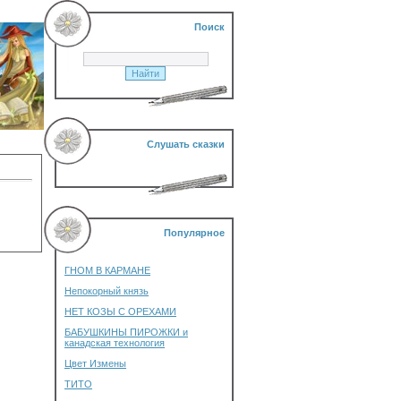
Поиск
Слушать сказки
Популярное
ГНОМ В КАРМАНЕ
Непокорный князь
НЕТ КОЗЫ С ОРЕХАМИ
БАБУШКИНЫ ПИРОЖКИ и
канадская технология
Цвет Измены
ТИТО