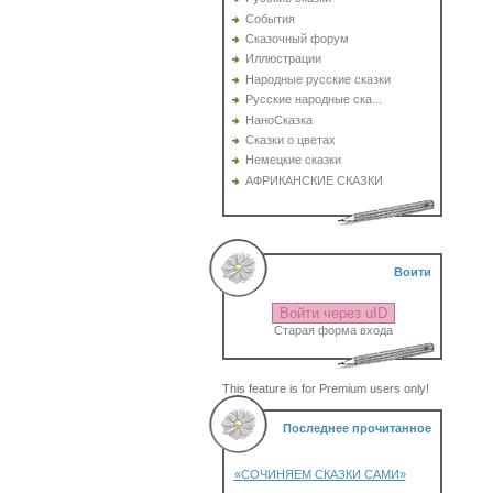
События
Сказочный форум
Иллюстрации
Народные русские сказки
Русские народные ска...
НаноСказка
Сказки о цветах
Немецкие сказки
АФРИКАНСКИЕ СКАЗКИ
Воити
Войти через uID
Старая форма входа
This feature is for Premium users only!
Последнее прочитанное
«СОЧИНЯЕМ СКАЗКИ САМИ»