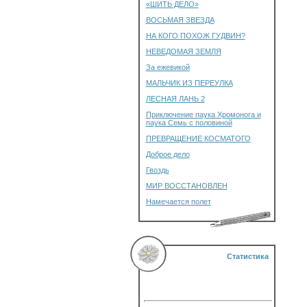
«ШИТЬ ДЕЛО»
ВОСЬМАЯ ЗВЕЗДА
НА КОГО ПОХОЖ ГУДВИН?
НЕВЕДОМАЯ ЗЕМЛЯ
За ежевикой
МАЛЬЧИК ИЗ ПЕРЕУЛКА
ЛЕСНАЯ ЛАНЬ 2
Приключение паука Хромонога и
паука Семь с половиной
ПРЕВРАЩЕНИЕ КОСМАТОГО
Доброе дело
Гвоздь
МИР ВОССТАНОВЛЕН
Намечается полет
Статистика