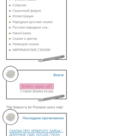
События
Сказочный форум
Иллюстрации
Народные русские сказки
Русские народные ска...
НаноСказка
Сказки о цветах
Немецкие сказки
АФРИКАНСКИЕ СКАЗКИ
Воити
Войти через uID
Старая форма входа
This feature is for Premium users only!
Последнее прочитанное
СКАЗКА ПРО ХРАБРОГО ЗАЙЦА –
ДЛИННЫЕ УШИ, КОСЫЕ ГЛАЗА,