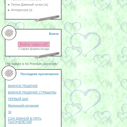
Пеппи Длинный чулок
[31]
Интересное
[2]
Воити
Войти через uID
Старая форма входа
This feature is for Premium users only!
Последнее прочитанное
ВАЖНОЕ РЕШЕНИЕ
ВАЖНОЕ РЕШЕНИЕ СТРАШИЛЫ
ПЕРВЫЙ ШАГ
Маленький изгнанник
34
СОН ДЛИНОЙ В ПЯТЬ
ТЫСЯЧЕЛЕТИЙ