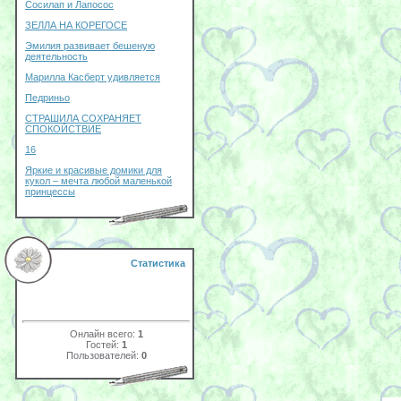
Сосилап и Лапосос
ЗЕЛЛА НА КОРЕГОСЕ
Эмилия развивает бешеную
деятельность
Марилла Касберт удивляется
Педриньо
СТРАШИЛА СОХРАНЯЕТ
СПОКОЙСТВИЕ
16
Яркие и красивые домики для
кукол – мечта любой маленькой
принцессы
Статистика
Онлайн всего:
1
Гостей:
1
Пользователей:
0