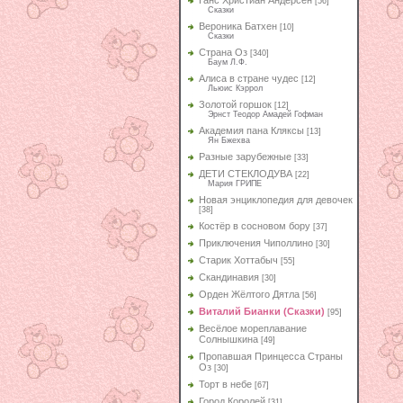
Ганс Христиан Андерсен
[56]
Сказки
Вероника Батхен
[10]
Сказки
Страна Оз
[340]
Баум Л.Ф.
Алиса в стране чудес
[12]
Льюис Кэррол
Золотой горшок
[12]
Эрнст Теодор Амадей Гофман
Академия пана Кляксы
[13]
Ян Бжехва
Разные зарубежные
[33]
ДЕТИ СТЕКЛОДУВА
[22]
Мария ГРИПЕ
Новая энциклопедия для девочек
[38]
Костёр в сосновом бору
[37]
Приключения Чиполлино
[30]
Старик Хоттабыч
[55]
Скандинавия
[30]
Орден Жёлтого Дятла
[56]
Виталий Бианки (Сказки)
[95]
Весёлое мореплавание
Солнышкина
[49]
Пропавшая Принцесса Страны
Оз
[30]
Торт в небе
[67]
Город Королей
[31]