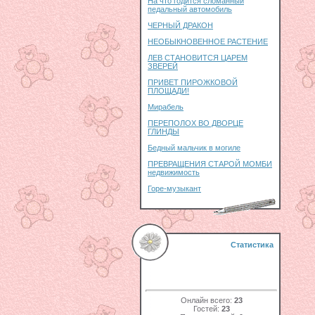
На что годится сломанный
педальный автомобиль
ЧЕРНЫЙ ДРАКОН
НЕОБЫКНОВЕННОЕ РАСТЕНИЕ
ЛЕВ СТАНОВИТСЯ ЦАРЕМ
ЗВЕРЕЙ
ПРИВЕТ ПИРОЖКОВОЙ
ПЛОЩАДИ!
Мирабель
ПЕРЕПОЛОХ ВО ДВОРЦЕ
ГЛИНДЫ
Бедный мальчик в могиле
ПРЕВРАЩЕНИЯ СТАРОЙ МОМБИ
недвижимость
Горе-музыкант
Статистика
Онлайн всего:
23
Гостей:
23