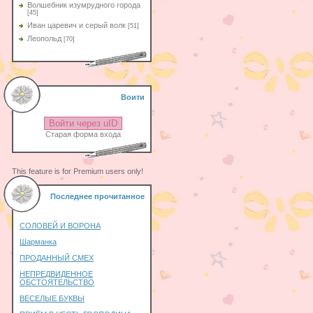
Волшебник изумрудного города
[45]
Иван царевич и серый волк
[51]
Леопольд
[70]
Воити
Войти через uID
Старая форма входа
This feature is for Premium users only!
Последнее прочитанное
СОЛОВЕЙ И ВОРОНА
Шарманка
ПРОДАННЫЙ СМЕХ
НЕПРЕДВИДЕННОЕ
ОБСТОЯТЕЛЬСТВО
ВЕСЕЛЫЕ БУКВЫ