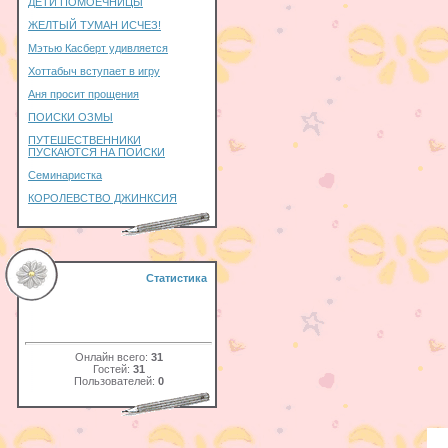
ДЕТИ ПОМОЕЧНИЦЫ
ЖЕЛТЫЙ ТУМАН ИСЧЕЗ!
Мэтью Касберт удивляется
Хоттабыч вступает в игру
Аня просит прощения
ПОИСКИ ОЗМЫ
ПУТЕШЕСТВЕННИКИ
ПУСКАЮТСЯ НА ПОИСКИ
Семинаристка
КОРОЛЕВСТВО ДЖИНКСИЯ
Статистика
Онлайн всего:
31
Гостей:
31
Пользователей:
0