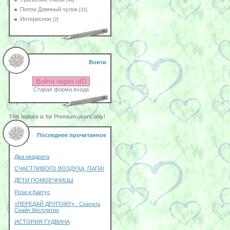
[99]
Пеппи Длинный чулок
[31]
Интересное
[2]
Воити
Войти через uID
Старая форма входа
This feature is for Premium users only!
Последнее прочитанное
Два квадрата
СЧАСТЛИВОГО ВОЗДУХА, ПАПА!
ДЕТИ ПОМОЕЧНИЦЫ
Роза и Кактус
«ПЕРЕДАЙ ДРУГОМУ» . Скачать
Скайп бесплатно
ИСТОРИЯ ГУДВИНА