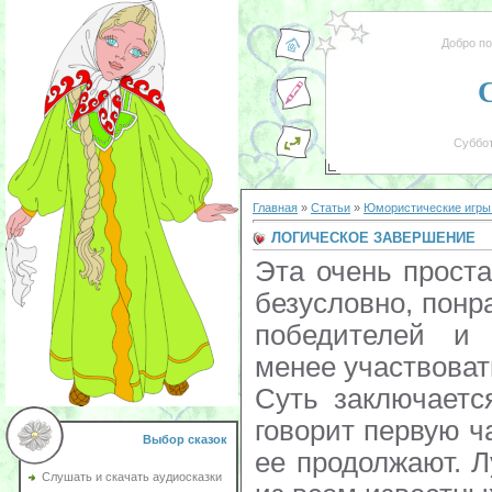
Добро п
Суббот
Главная
»
Статьи
»
Юмористические игры 
ЛОГИЧЕСКОЕ ЗАВЕРШЕНИЕ
Эта очень проста
безусловно, понр
победителей и
менее участвоват
Суть заключаетс
говорит первую ч
Выбор сказок
ее продолжают. 
Слушать и скачать аудиосказки