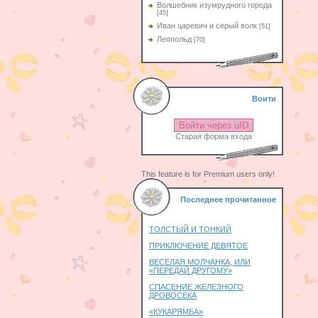
Волшебник изумрудного города
[45]
Иван царевич и серый волк
[51]
Леопольд
[70]
Воити
Войти через uID
Старая форма входа
This feature is for Premium users only!
Последнее прочитанное
ТОЛСТЫЙ И ТОНКИЙ
ПРИКЛЮЧЕНИЕ ДЕВЯТОЕ
ВЕСЕЛАЯ МОЛЧАНКА, ИЛИ
«ПЕРЕДАЙ ДРУГОМУ»
СПАСЕНИЕ ЖЕЛЕЗНОГО
ДРОВОСЕКА
«КУКАРЯМБА»