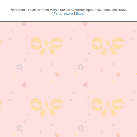
Добавлять комментарии могут только зарегистрированные пользователи.
[
Регистрация
|
Вход
]