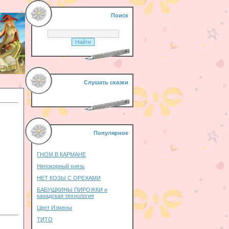
Поиск
Слушать сказки
Популярное
ГНОМ В КАРМАНЕ
Непокорный князь
НЕТ КОЗЫ С ОРЕХАМИ
БАБУШКИНЫ ПИРОЖКИ и
канадская технология
Цвет Измены
ТИТО