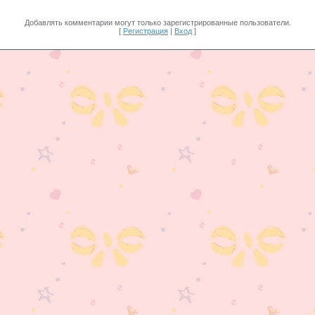
Добавлять комментарии могут только зарегистрированные пользователи.
[
Регистрация
|
Вход
]