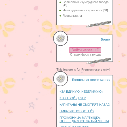
Волшебник изумрудного города
[45]
Иван царевич и серый волк
[51]
Леопольд
[70]
Воити
Войти через uID
Старая форма входа
This feature is for Premium users only!
Последнее прочитанное
«ЗА ЕДИНУЮ, НЕДЕЛИМУЮ»
КТО ТВОЙ ДРУГ?
КАПИТАНЫ НЕ СМОТРЯТ НАЗАД
НИКАКИХ НОВОСТЕЙ?
ПРОКАЗНИЦА-МАРТЫШКА,
ОСЕЛ... ДА КОСОЛАПЫЙ МИШКА