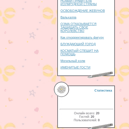
НОВЫЙ ПРАВИТЕЛЬ
ИЗУМРУДНОЙ СТРАНЫ
ОСВОБОЖДЕНИЕ ЖЕВУНОВ
Вальхалла
ОЗМА ОТКАЗЫВАЕТСЯ
ЗАЩИЩАТЬ СВОЕ
КОРОЛЕВСТВО
Как откорректировать фигуру
БЛУЖДАЮЩИЙ ГОРОД
КОСМАТЫЙ СПЕШИТ НА
ПОМОЩЬ
Могильный холм
ИМЕНИТЫЕ ГОСТИ
Статистика
Онлайн всего:
20
Гостей:
20
Пользователей:
0