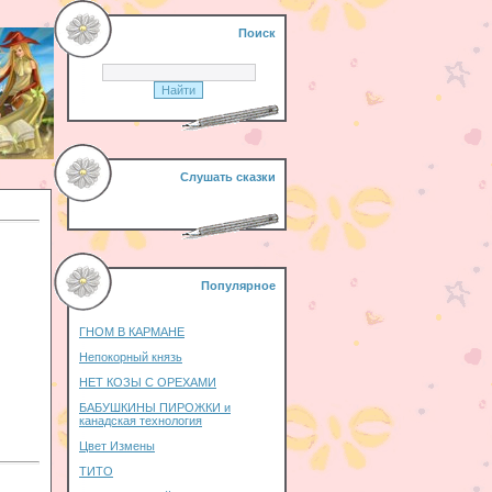
Поиск
Слушать сказки
Популярное
ГНОМ В КАРМАНЕ
Непокорный князь
НЕТ КОЗЫ С ОРЕХАМИ
БАБУШКИНЫ ПИРОЖКИ и
канадская технология
Цвет Измены
ТИТО