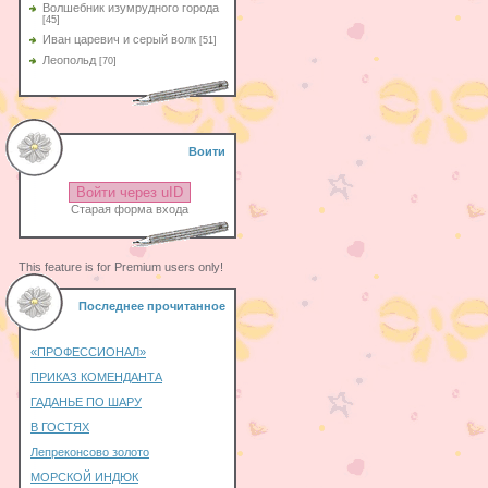
Волшебник изумрудного города
[45]
Иван царевич и серый волк
[51]
Леопольд
[70]
Воити
Войти через uID
Старая форма входа
This feature is for Premium users only!
Последнее прочитанное
«ПРОФЕССИОНАЛ»
ПРИКАЗ КОМЕНДАНТА
ГАДАНЬЕ ПО ШАРУ
В ГОСТЯХ
Лепреконсово золото
МОРСКОЙ ИНДЮК