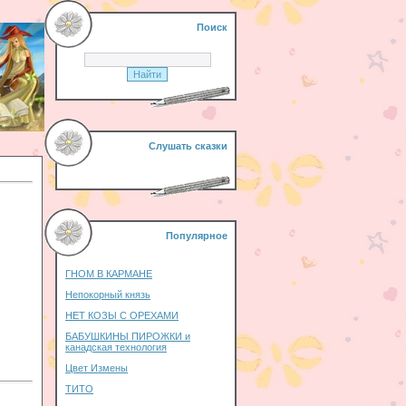
Поиск
Слушать сказки
Популярное
ГНОМ В КАРМАНЕ
Непокорный князь
НЕТ КОЗЫ С ОРЕХАМИ
БАБУШКИНЫ ПИРОЖКИ и
канадская технология
Цвет Измены
ТИТО