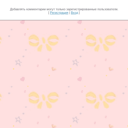
Добавлять комментарии могут только зарегистрированные пользователи.
[
Регистрация
|
Вход
]