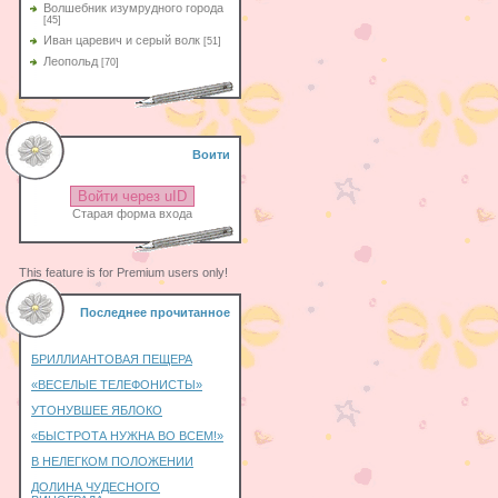
Волшебник изумрудного города
[45]
Иван царевич и серый волк
[51]
Леопольд
[70]
Воити
Войти через uID
Старая форма входа
This feature is for Premium users only!
Последнее прочитанное
БРИЛЛИАНТОВАЯ ПЕЩЕРА
«ВЕСЕЛЫЕ ТЕЛЕФОНИСТЫ»
УТОНУВШЕЕ ЯБЛОКО
«БЫСТРОТА НУЖНА ВО ВСЕМ!»
В НЕЛЕГКОМ ПОЛОЖЕНИИ
ДОЛИНА ЧУДЕСНОГО