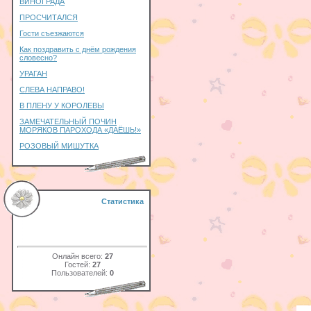
ВИНОГРАДА
ПРОСЧИТАЛСЯ
Гости съезжаются
Как поздравить с днём рождения
словесно?
УРАГАН
СЛЕВА НАПРАВО!
В ПЛЕНУ У КОРОЛЕВЫ
ЗАМЕЧАТЕЛЬНЫЙ ПОЧИН
МОРЯКОВ ПАРОХОДА «ДАЁШЬ!»
РОЗОВЫЙ МИШУТКА
Статистика
Онлайн всего:
27
Гостей:
27
Пользователей:
0