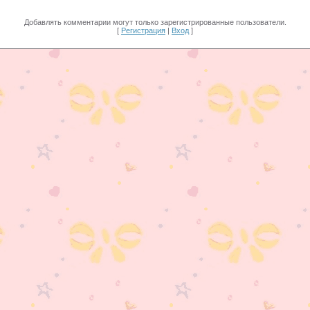
Добавлять комментарии могут только зарегистрированные пользователи.
[
Регистрация
|
Вход
]