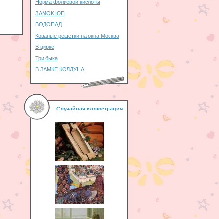
Норма фолиевой кислоты
ЗАМОК ЮП
ВОДОПАД
Кованые решетки на окна Москва
В цирке
Три быка
В ЗАМКЕ КОЛДУНА
Случайная иллюстрация