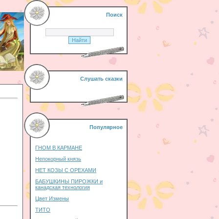
Поиск
Слушать сказки
Популярное
ГНОМ В КАРМАНЕ
Непокорный князь
НЕТ КОЗЫ С ОРЕХАМИ
БАБУШКИНЫ ПИРОЖКИ и
канадская технология
Цвет Измены
ТИТО