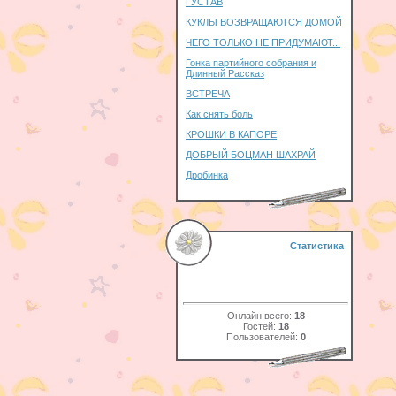
ГУСТАВ
КУКЛЫ ВОЗВРАЩАЮТСЯ ДОМОЙ
ЧЕГО ТОЛЬКО НЕ ПРИДУМАЮТ...
Гонка партийного собрания и
Длинный Рассказ
ВСТРЕЧА
Как снять боль
КРОШКИ В КАПОРЕ
ДОБРЫЙ БОЦМАН ШАХРАЙ
Дробинка
Статистика
Онлайн всего:
18
Гостей:
18
Пользователей:
0