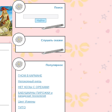
Поиск
Слушать сказки
Популярное
ГНОМ В КАРМАНЕ
Непокорный князь
НЕТ КОЗЫ С ОРЕХАМИ
БАБУШКИНЫ ПИРОЖКИ и
канадская технология
Цвет Измены
ТИТО