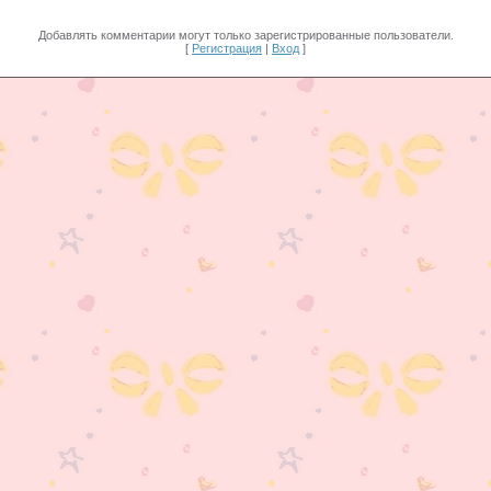
Добавлять комментарии могут только зарегистрированные пользователи.
[
Регистрация
|
Вход
]