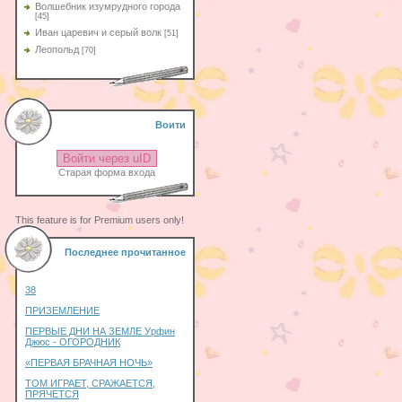
Волшебник изумрудного города
[45]
Иван царевич и серый волк
[51]
Леопольд
[70]
Воити
Войти через uID
Старая форма входа
This feature is for Premium users only!
Последнее прочитанное
38
ПРИЗЕМЛЕНИЕ
ПЕРВЫЕ ДНИ НА ЗЕМЛЕ Урфин
Джюс - ОГОРОДНИК
«ПЕРВАЯ БРАЧНАЯ НОЧЬ»
ТОМ ИГРАЕТ, СРАЖАЕТСЯ,
ПРЯЧЕТСЯ