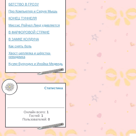
БЕГСТВО В ГРОЗУ
Про Компьютер и Серую Мышь
КОНЕЦ ТУННЕЛЯ
Миссис Рейчел Линд удивляется
В ФАРФОРОВОЙ СТРАНЕ
В ЗАМКЕ КОЛДУНА
Как снять боль
Хвост-цеплялка и шёрстка-
невидимка
Кузяр-Бурундук и Инойка-Медведь
Статистика
Онлайн всего:
1
Гостей:
1
Пользователей:
0