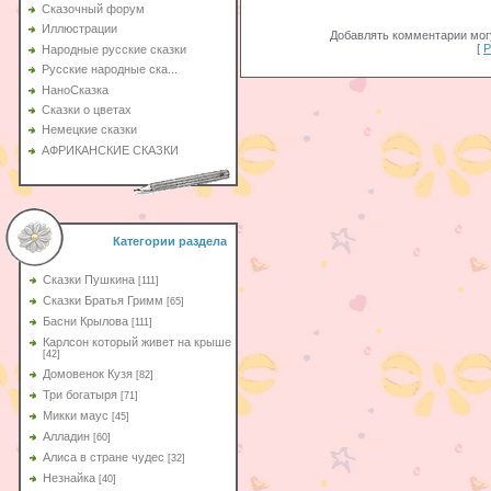
Сказочный форум
Иллюстрации
Добавлять комментарии могу
[
Р
Народные русские сказки
Русские народные ска...
НаноСказка
Сказки о цветах
Немецкие сказки
АФРИКАНСКИЕ СКАЗКИ
Категории раздела
Сказки Пушкина
[111]
Сказки Братья Гримм
[65]
Басни Крылова
[111]
Карлсон который живет на крыше
[42]
Домовенок Кузя
[82]
Три богатыря
[71]
Микки маус
[45]
Алладин
[60]
Aлиса в стране чудес
[32]
Незнайка
[40]