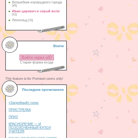
Волшебник изумрудного города
[45]
Иван царевич и серый волк
[51]
Леопольд
[70]
Воити
Войти через uID
Старая форма входа
This feature is for Premium users only!
Последнее прочитанное
«Загробный» голос
ПРИСТРЕЛКА
ПРИЗ
КРАСНОРЕЧИЕ — И
ПОЗОЛОЧЕННЫЙ КУПОЛ
УЧИТЕЛЯ