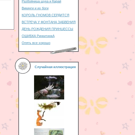
Разбойница щука и Карай
Викинги и их боги
КОРОЛЬ ГНОМОВ СЕРДИТСЯ
ВСТРЕЧА У ФОНТАНА ЗАБВЕНИЯ
ДЕНЬ РОЖДЕНИЯ ПРИНЦЕССЫ
ОШИБКА РинкитинкА
Опять все хорошо
Случайная иллюстрация