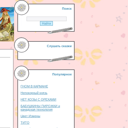
Поиск
Слушать сказки
Популярное
ГНОМ В КАРМАНЕ
Непокорный князь
НЕТ КОЗЫ С ОРЕХАМИ
БАБУШКИНЫ ПИРОЖКИ и
канадская технология
Цвет Измены
ТИТО