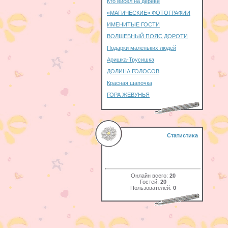
Кто висел на дереве
«МАГИЧЕСКИЕ» ФОТОГРАФИИ
ИМЕНИТЫЕ ГОСТИ
ВОЛШЕБНЫЙ ПОЯС ДОРОТИ
Подарки маленьких людей
Аришка-Трусишка
ДОЛИНА ГОЛОСОВ
Красная шапочка
ГОРА ЖЕВУНЬЯ
Статистика
Онлайн всего:
20
Гостей:
20
Пользователей:
0