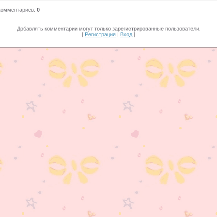
комментариев
:
0
Добавлять комментарии могут только зарегистрированные пользователи.
[
Регистрация
|
Вход
]