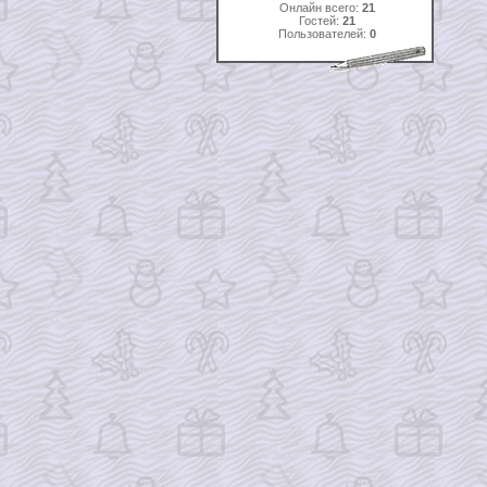
Онлайн всего:
21
Гостей:
21
Пользователей:
0