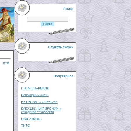
Поиск
Слушать сказки
17:53
Популярное
ГНОМ В КАРМАНЕ
Непокорный князь
НЕТ КОЗЫ С ОРЕХАМИ
БАБУШКИНЫ ПИРОЖКИ и
канадская технология
Цвет Измены
ТИТО