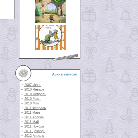
Архив записей
2007 Июнь
2010 Январь
2010 Февраль
2010 Март
2010 Май
2011 Февраль
2011 Март
2011 Апрель
2011 Май
2011 Ноябрь
2011 Декабрь
2012 Апрель