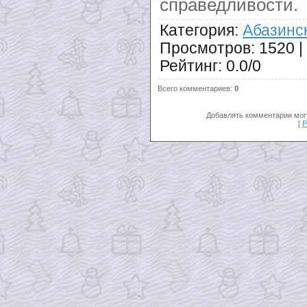
справедливости.
Категория
:
Абазинс
Просмотров
:
1520
|
Рейтинг
:
0.0
/
0
Всего комментариев
:
0
Добавлять комментарии могу
[
Р