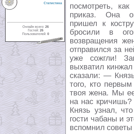
Статистика
посмотреть, как
приказ. Она о
пришел к костру
Онлайн всего:
26
бросили в ого
Гостей:
26
Пользователей:
0
возвращения же
отправился за не
уже сожгли! За
выхватил кинжал 
сказали: — Княз
того, кто первы
твоя жена. Мы е
на нас кричишь?
Князь узнал, чт
гости чабаны и эт
вспомнил советы 