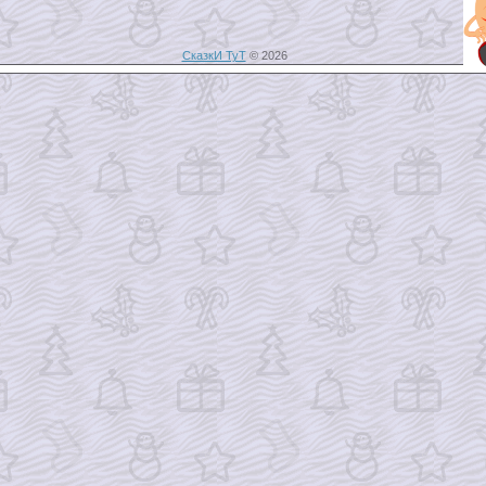
СказкИ ТуТ
© 2026