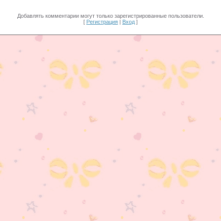
Добавлять комментарии могут только зарегистрированные пользователи.
[
Регистрация
|
Вход
]