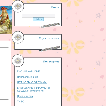
Поиск
Слушать сказки
Популярное
ГНОМ В КАРМАНЕ
Непокорный князь
НЕТ КОЗЫ С ОРЕХАМИ
БАБУШКИНЫ ПИРОЖКИ и
канадская технология
Цвет Измены
ТИТО