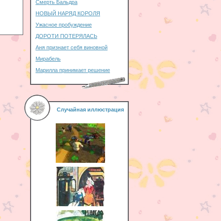
Смерть Бальдра
НОВЫЙ НАРЯД КОРОЛЯ
Ужасное пробуждение
ДОРОТИ ПОТЕРЯЛАСЬ
Аня признает себя виновной
Мирабель
Марилла принимает решение
Случайная иллюстрация