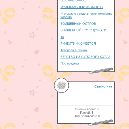
НОС—ЛОБ—УХО
МУЗЫКАЛЬНЫЙ «КОМПОТ»
Что можно увидеть, если смотреть
хорошо
ВОЛШЕБНЫЙ ОСТРОВ
ВОЛШЕБНЫЙ ПОЯС ДОРОТИ
10
РИНКИТИНК СМЕЕТСЯ
Тетерева в лунках
БЕГСТВО ИЗ СУПОВОГО КОТЛА
Про прадеда
Статистика
Онлайн всего:
5
Гостей:
5
Пользователей:
0