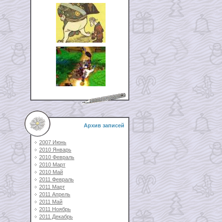
Архив записей
2007 Июнь
2010 Январь
2010 Февраль
2010 Март
2010 Май
2011 Февраль
2011 Март
2011 Апрель
2011 Май
2011 Ноябрь
2011 Декабрь