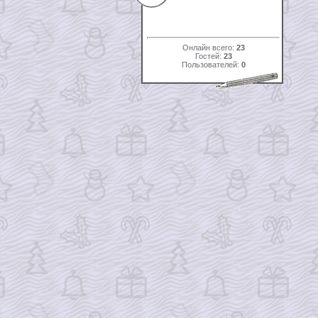
Онлайн всего:
23
Гостей:
23
Пользователей:
0