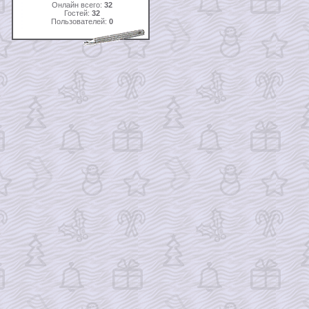
Онлайн всего:
32
Гостей:
32
Пользователей:
0