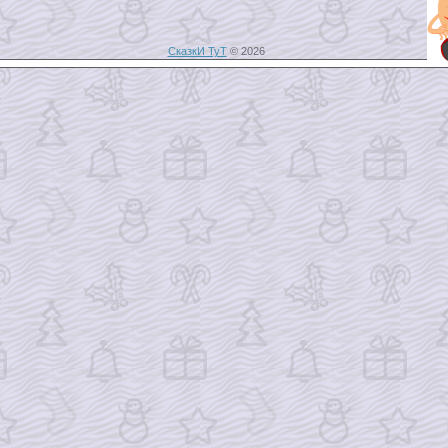
СказкИ ТуТ
© 2026