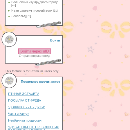
Волшебник изумрудного города
[45]
Иван царевич и серый волк
[51]
Леопольд
[70]
Воити
Войти через uID
Старая форма входа
This feature is for Premium users only!
Последнее прочитанное
ПТИЧЬЯ ЭСТАФЕТА
ПОСЫЛКА ОТ ФРЕДА
“ДОЛЖНО БЫТЬ, ДУХИ”
Часы и Кактус
Необычная процессия
УДИВИТЕЛЬНЫЕ ПРЕВРАЩЕНИЯ