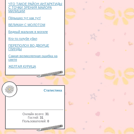
ЧТО ТАКОЕ РАЙОН АНТАРКТИДЫ
С ТОЧКИ ЗРЕНИЯ МАЙОРА
МИЛИЦИИ
Пёрышко тут как тут!
ВЕЛИКАН С МОЛОТОМ
Бедный мальчик в могиле
Кто-то голубя убил
ПЕРЕПОЛОХ ВО ДВОРЦЕ
ГЛИНДЫ
Самая великолепная ошибка на
свете
ЖЕЛТАЯ КУРИЦА
Статистика
Онлайн всего:
31
Гостей:
31
Пользователей:
0