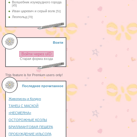
Волшебник изумрудного города
[45]
Иван царевич и серый волк
[51]
Леопольд
[70]
Воити
Войти через uID
Старая форма входа
This feature is for Premium users only!
Последнее прочитанное
Живописец и Колдун
ТАНЕЦ С МАСКОЙ
«НЕСМЕЯНА»
ОСТОРОЖНЫЕ КОЗЛЫ
БРИЛЛИАНТОВАЯ ПЕЩЕРА
ПРОБУЖДЕНИЕ ИЛЬСОРА