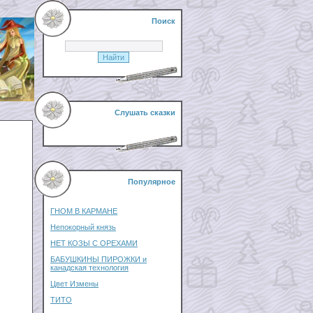
Поиск
Слушать сказки
Популярное
ГНОМ В КАРМАНЕ
Непокорный князь
НЕТ КОЗЫ С ОРЕХАМИ
БАБУШКИНЫ ПИРОЖКИ и
канадская технология
Цвет Измены
ТИТО