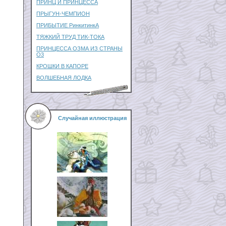
ПРИНЦ И ПРИНЦЕССА
ПРЫГУН-ЧЕМПИОН
ПРИБЫТИЕ РинкитинкА
ТЯЖКИЙ ТРУД ТИК-ТОКА
ПРИНЦЕССА ОЗМА ИЗ СТРАНЫ
О3
КРОШКИ В КАПОРЕ
ВОЛШЕБНАЯ ЛОДКА
Случайная иллюстрация