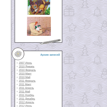
Архив записей
2007 Июнь
2010 Январь
2010 Февраль
2010 Март
2010 Май
2011 Февраль
2011 Март
2011 Апрель
2011 Май
2011 Ноябрь
2011 Декабрь
2012 Апрель
2012 Июнь