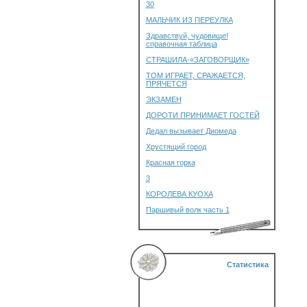
30
МАЛЬЧИК ИЗ ПЕРЕУЛКА
Здравствуй, чудовище!
справочная таблица
СТРАШИЛА-«ЗАГОВОРЩИК»
ТОМ ИГРАЕТ, СРАЖАЕТСЯ,
ПРЯЧЕТСЯ
ЭКЗАМЕН
ДОРОТИ ПРИНИМАЕТ ГОСТЕЙ
Дедал вызывает Диомеда
Хрустящий город
Красная горка
3
КОРОЛЕВА КУОХА
Паршивый волк часть 1
Статистика