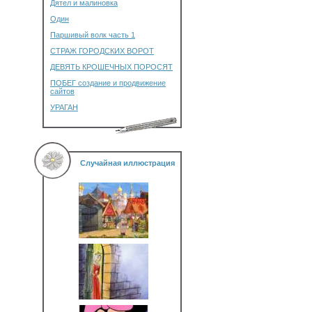
Дятел и малиновка
Один
Паршивый волк часть 1
СТРАЖ ГОРОДСКИХ ВОРОТ
ДЕВЯТЬ КРОШЕЧНЫХ ПОРОСЯТ
ПОБЕГ создание и продвижение
сайтов
УРАГАН
Случайная иллюстрация