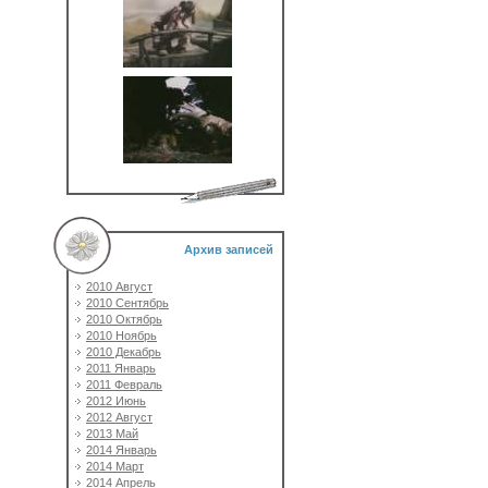
Архив записей
2010 Август
2010 Сентябрь
2010 Октябрь
2010 Ноябрь
2010 Декабрь
2011 Январь
2011 Февраль
2012 Июнь
2012 Август
2013 Май
2014 Январь
2014 Март
2014 Апрель