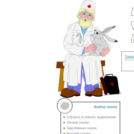
Главн
Выбор сказок
Слушать и скачать аудиосказки
Начало сказки
Зарубежные сказки
Русские сказки