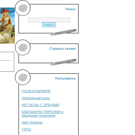
Поиск
Слушать сказки
Популярное
ГНОМ В КАРМАНЕ
Непокорный князь
НЕТ КОЗЫ С ОРЕХАМИ
БАБУШКИНЫ ПИРОЖКИ и
канадская технология
Цвет Измены
ТИТО