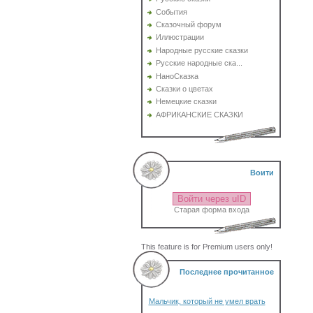
События
Сказочный форум
Иллюстрации
Народные русские сказки
Русские народные ска...
НаноСказка
Сказки о цветах
Немецкие сказки
АФРИКАНСКИЕ СКАЗКИ
Воити
Войти через uID
Старая форма входа
This feature is for Premium users only!
Последнее прочитанное
Мальчик, который не умел врать