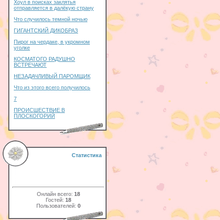
Хоул в поисках заклятья
отправляется в далёкую страну
Что случилось темной ночью
ГИГАНТСКИЙ ДИКОБРАЗ
Пирог на чердаке, в укромном
уголке
КОСМАТОГО РАДУШНО
ВСТРЕЧАЮТ
НЕЗАДАЧЛИВЫЙ ПАРОМЩИК
Что из этого всего получилось
7
ПРОИСШЕСТВИЕ В
ПЛОСКОГОРИЙ
Статистика
Онлайн всего:
18
Гостей:
18
Пользователей:
0