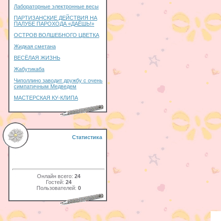
Лабораторные электронные весы
ПАРТИЗАНСКИЕ ДЕЙСТВИЯ НА
ПАЛУБЕ ПАРОХОДА «ДАЁШЬ!»
ОСТРОВ ВОЛШЕБНОГО ЦВЕТКА
Жидкая сметана
ВЕСЁЛАЯ ЖИЗНЬ
Жабутикаба
Чиполлино заводит дружбу с очень
симпатичным Медведем
МАСТЕРСКАЯ КУ-КЛИПА
Статистика
Онлайн всего:
24
Гостей:
24
Пользователей:
0