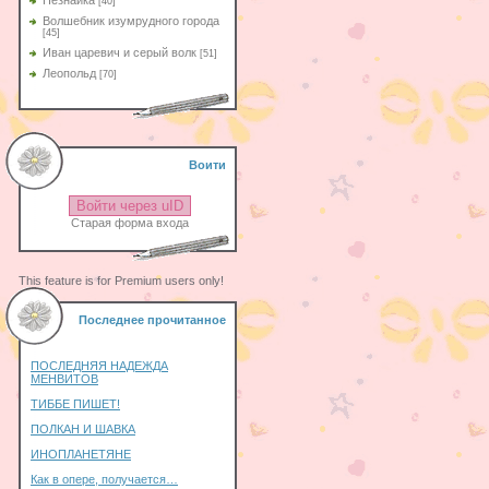
Незнайка
[40]
Волшебник изумрудного города
[45]
Иван царевич и серый волк
[51]
Леопольд
[70]
Воити
Войти через uID
Старая форма входа
This feature is for Premium users only!
Последнее прочитанное
ПОСЛЕДНЯЯ НАДЕЖДА
МЕНВИТОВ
ТИББЕ ПИШЕТ!
ПОЛКАН И ШАВКА
ИНОПЛАНЕТЯНЕ
Как в опере, получается…