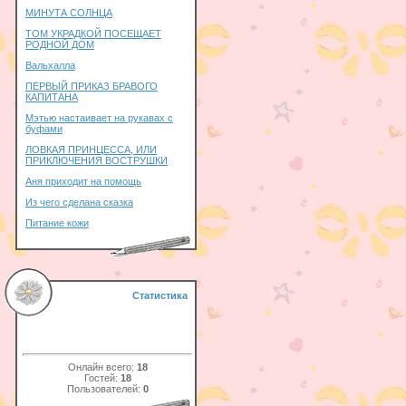
МИНУТА СОЛНЦА
ТОМ УКРАДКОЙ ПОСЕЩАЕТ
РОДНОЙ ДОМ
Вальхалла
ПЕРВЫЙ ПРИКАЗ БРАВОГО
КАПИТАНА
Мэтью настаивает на рукавах с
буфами
ЛОВКАЯ ПРИНЦЕССА, ИЛИ
ПРИКЛЮЧЕНИЯ ВОСТРУШКИ
Аня приходит на помощь
Из чего сделана сказка
Питание кожи
Статистика
Онлайн всего:
18
Гостей:
18
Пользователей:
0