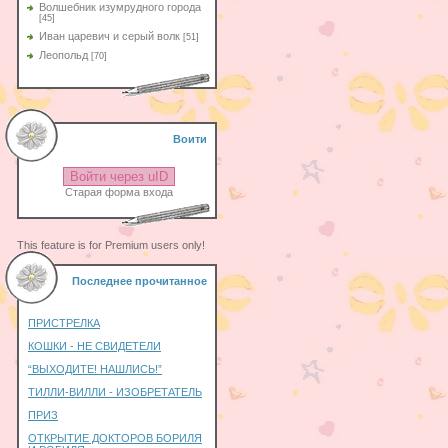
Волшебник изумрудного города
[45]
Иван царевич и серый волк
[51]
Леопольд
[70]
Воити
Войти через uID
Старая форма входа
This feature is for Premium users only!
Последнее прочитанное
ПРИСТРЕЛКА
КОШКИ - НЕ СВИДЕТЕЛИ
“ВЫХОДИТЕ! НАШЛИСЬ!”
ТИЛЛИ-ВИЛЛИ - ИЗОБРЕТАТЕЛЬ
ПРИЗ
ОТКРЫТИЕ ДОКТОРОВ БОРИЛЯ