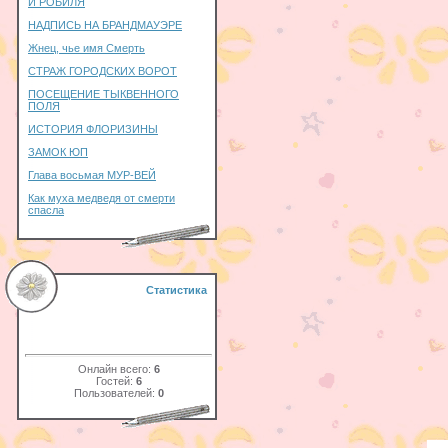
И РОБИЛЯ
НАДПИСЬ НА БРАНДМАУЭРЕ
Жнец, чье имя Смерть
СТРАЖ ГОРОДСКИХ ВОРОТ
ПОСЕЩЕНИЕ ТЫКВЕННОГО
ПОЛЯ
ИСТОРИЯ ФЛОРИЗИНЫ
ЗАМОК ЮП
Глава восьмая МУР-ВЕЙ
Как муха медведя от смерти
спасла
Статистика
Онлайн всего:
6
Гостей:
6
Пользователей:
0