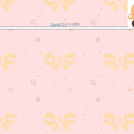
СказкИ ТуТ
© 2026