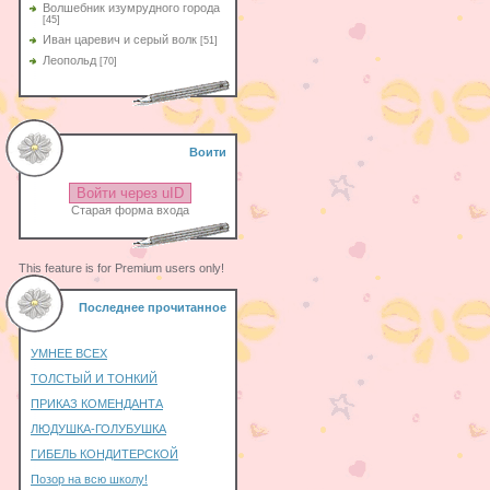
Волшебник изумрудного города
[45]
Иван царевич и серый волк
[51]
Леопольд
[70]
Воити
Войти через uID
Старая форма входа
This feature is for Premium users only!
Последнее прочитанное
УМНЕЕ ВСЕХ
ТОЛСТЫЙ И ТОНКИЙ
ПРИКАЗ КОМЕНДАНТА
ЛЮДУШКА-ГОЛУБУШКА
ГИБЕЛЬ КОНДИТЕРСКОЙ
Позор на всю школу!