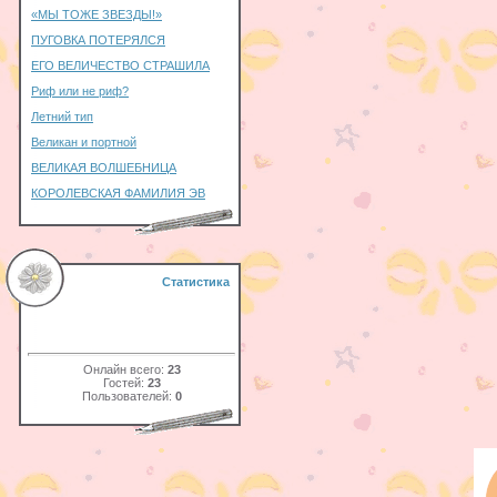
«МЫ ТОЖЕ ЗВЕЗДЫ!»
ПУГОВКА ПОТЕРЯЛСЯ
ЕГО ВЕЛИЧЕСТВО СТРАШИЛА
Риф или не риф?
Летний тип
Великан и портной
ВЕЛИКАЯ ВОЛШЕБНИЦА
КОРОЛЕВСКАЯ ФАМИЛИЯ ЭВ
Статистика
Онлайн всего:
23
Гостей:
23
Пользователей:
0