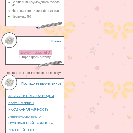
Волшебник изумрудного города
[45]
Иван царевич и серый волк
[51]
Леопольд
[70]
Воити
Войти через uID
Старая форма входа
This feature is for Premium users only!
Последнее прочитанное
ЗА УСЫПИТЕЛЬНОЙ ВОДОЙ
ИВАН-ЦАРЕВИЧ
НАКАЗАННАЯ АЛЧНОСТЬ
Лепреконсово золото
МУЗЫКАЛЬНЫЙ «КОМПОТ»
ЗОЛОТОЙ ПОТОК