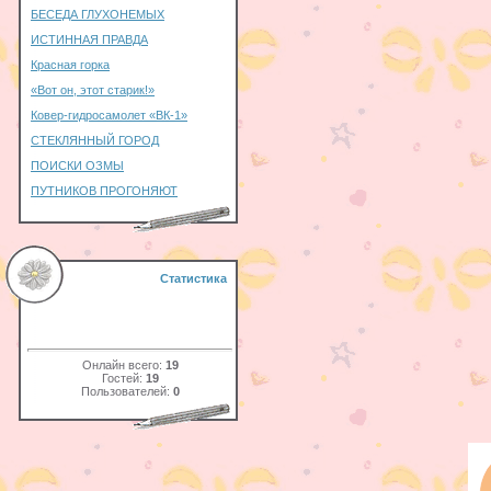
БЕСЕДА ГЛУХОНЕМЫХ
ИСТИННАЯ ПРАВДА
Красная горка
«Вот он, этот старик!»
Ковер-гидросамолет «ВК-1»
СТЕКЛЯННЫЙ ГОРОД
ПОИСКИ ОЗМЫ
ПУТНИКОВ ПРОГОНЯЮТ
Статистика
Онлайн всего:
19
Гостей:
19
Пользователей:
0