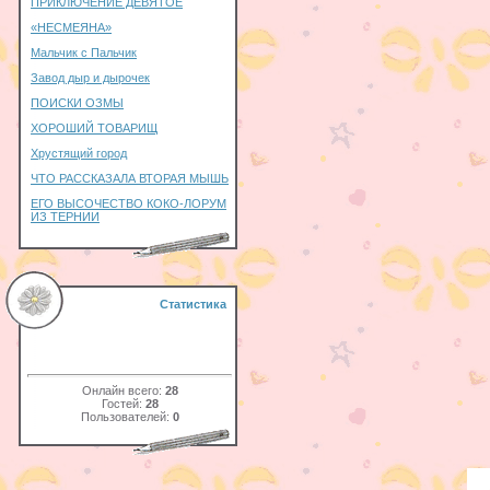
ПРИКЛЮЧЕНИЕ ДЕВЯТОЕ
«НЕСМЕЯНА»
Мальчик с Пальчик
Завод дыр и дырочек
ПОИСКИ ОЗМЫ
ХОРОШИЙ ТОВАРИЩ
Хрустящий город
ЧТО РАССКАЗАЛА ВТОРАЯ МЫШЬ
ЕГО ВЫСОЧЕСТВО КОКО-ЛОРУМ
ИЗ ТЕРНИИ
Статистика
Онлайн всего:
28
Гостей:
28
Пользователей:
0