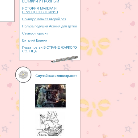
ВЕЛИКИЙ И ГРОЗНЫЙ
ИСТОРИЯ МАЛЕКА И
ПРИНЦЕССЫ ШИРИН
Помидор плачет второй раз
Польза подушки Асония для детей
Семеро поросят
Виталий Бианки
Глава третья В СТРАНЕ ЖАРКОГО
СОЛНЦА
Случайная иллюстрация