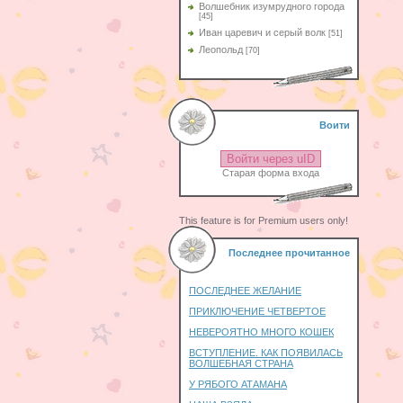
Волшебник изумрудного города
[45]
Иван царевич и серый волк
[51]
Леопольд
[70]
Воити
Войти через uID
Старая форма входа
This feature is for Premium users only!
Последнее прочитанное
ПОСЛЕДНЕЕ ЖЕЛАНИЕ
ПРИКЛЮЧЕНИЕ ЧЕТВЕРТОЕ
НЕВЕРОЯТНО МНОГО КОШЕК
ВСТУПЛЕНИЕ. КАК ПОЯВИЛАСЬ
ВОЛШЕБНАЯ СТРАНА
У РЯБОГО АТАМАНА