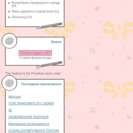
Волшебник изумрудного города
[45]
Иван царевич и серый волк
[51]
Леопольд
[70]
Воити
Войти через uID
Старая форма входа
This feature is for Premium users only!
Последнее прочитанное
Авоська
ТОМ ЗНАКОМИТСЯ С БЕККИ
35
ЗАХВАЛЕННАЯ ПЕВУНЬЯ
Матриархат возвращается
ОСАДА ИЗУМРУДНОГО ГОРОДА