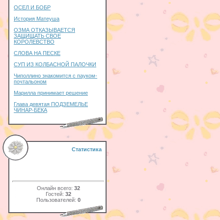
ОСЕЛ И БОБР
История Матеуша
ОЗМА ОТКАЗЫВАЕТСЯ
ЗАЩИЩАТЬ СВОЕ
КОРОЛЕВСТВО
СЛОВА НА ПЕСКЕ
СУП ИЗ КОЛБАСНОЙ ПАЛОЧКИ
Чиполлино знакомится с пауком-
почтальоном
Марилла принимает решение
Глава девятая ПОДЗЕМЕЛЬЕ
ЧИНАР-БЕКА
Статистика
Онлайн всего:
32
Гостей:
32
Пользователей:
0