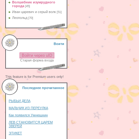
Волшебник изумрудного
города
[45]
Иван царевич и серый волк
[51]
Леопольд
[70]
Воити
Войти через uID
Старая форма входа
This feature is for Premium users only!
Последнее прочитанное
РЫБЬИ ДЕЛА
МАЛЬЧИК ИЗ ПЕРЕУЛКА
Как появился Умнюшкин
ЛЕВ СТАНОВИТСЯ ЦАРЕМ
ЗВЕРЕЙ
ЭТИКЕТ