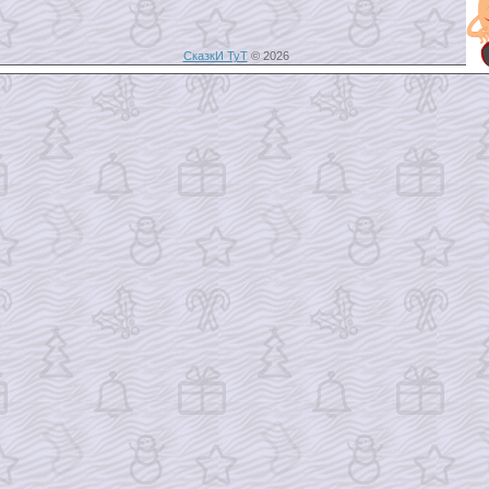
СказкИ ТуТ
© 2026