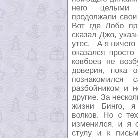
него целыми
продолжали свои 
Вот где Лобо пр
сказал Джо, ука
утес. - А я ничего
оказался просто 
ковбоев не возб
доверия, пока 
познакомился
разбойником и н
другие. За нескол
жизни Бинго, я
волков. Но с те
изменился, и я 
стулу и к письм