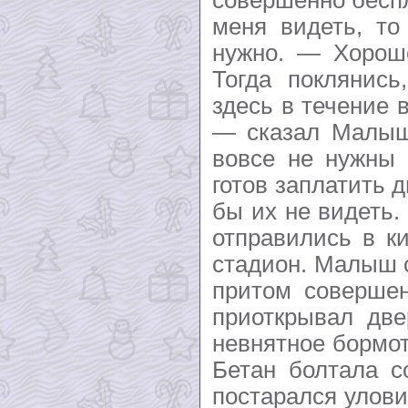
меня видеть, то
нужно. — Хорош
Тогда поклянись
здесь в течение 
— сказал Малыш
вовсе не нужны 
готов заплатить д
бы их не видеть. 
отправились в к
стадион. Малыш с
притом совершен
приоткрывал две
невнятное бормо
Бетан болтала 
постарался уловит