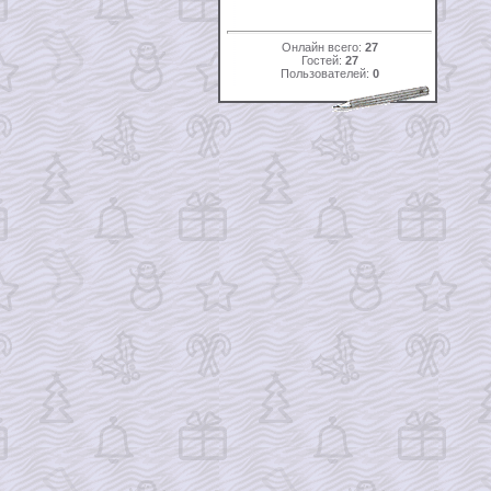
Онлайн всего:
27
Гостей:
27
Пользователей:
0