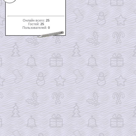
Онлайн всего:
25
Гостей:
25
Пользователей:
0