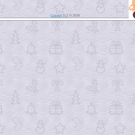
СказкИ ТуТ
© 2026