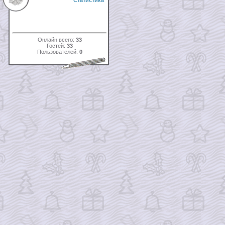
Статистика
Онлайн всего:
33
Гостей:
33
Пользователей:
0