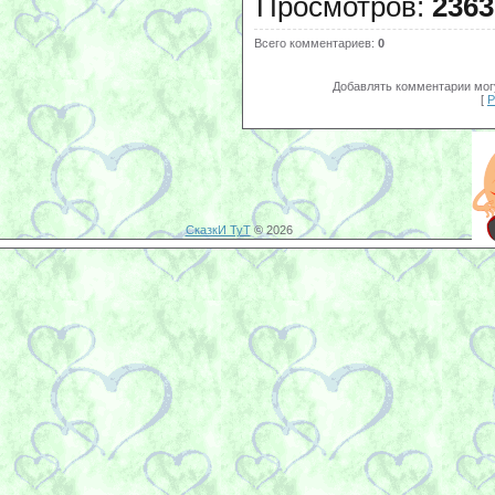
Просмотров
:
2363
Всего комментариев
:
0
Добавлять комментарии могу
[
Р
СказкИ ТуТ
© 2026