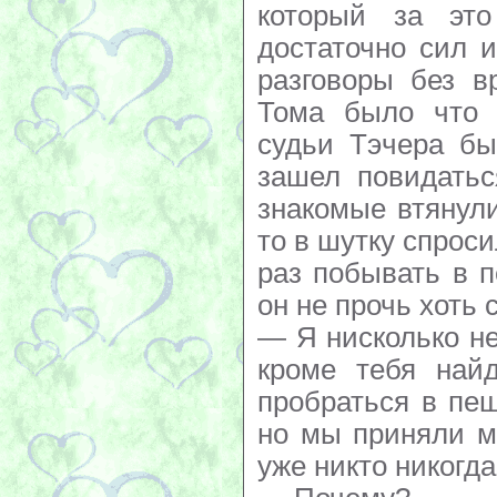
который за эт
достаточно сил и
разговоры без в
Тома было что п
судьи Тэчера бы
зашел повидатьс
знакомые втянули
то в шутку спроси
раз побывать в п
он не прочь хоть 
— Я нисколько не
кроме тебя найд
пробраться в пе
но мы приняли м
уже никто никогда