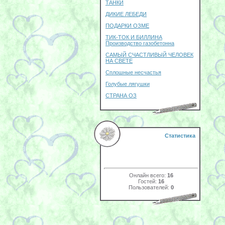
ТАНКИ
ДИКИЕ ЛЕБЕДИ
ПОДАРКИ ОЗМЕ
ТИК-ТОК И БИЛЛИНА
Производство газобетонна
САМЫЙ СЧАСТЛИВЫЙ ЧЕЛОВЕК
НА СВЕТЕ
Сплошные несчастья
Голубые лягушки
СТРАНА ОЗ
Статистика
Онлайн всего:
16
Гостей:
16
Пользователей:
0