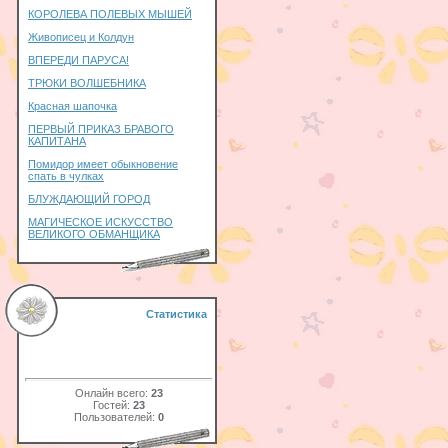
КОРОЛЕВА ПОЛЕВЫХ МЫШЕЙ
Живописец и Колдун
ВПЕРЕДИ ПАРУСА!
ТРЮКИ ВОЛШЕБНИКА
Красная шапочка
ПЕРВЫЙ ПРИКАЗ БРАВОГО
КАПИТАНА
Помидор имеет обыкновение
спать в чулках
БЛУЖДАЮЩИЙ ГОРОД
МАГИЧЕСКОЕ ИСКУССТВО
ВЕЛИКОГО ОБМАНЩИКА
Статистика
Онлайн всего:
23
Гостей:
23
Пользователей:
0