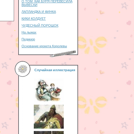
О ТОМ, КАК БУРЯ ПЕРЕВЕСИЛА
ВЫВЕСКИ
ЛАПЛАНДКА И ФИНКА
КИКИ КОЛДУЕТ
ЧУДЕСНЫЙ ПОРОШОК
На лыжах
Педикюр
Основание крокета Королевы
Случайная иллюстрация