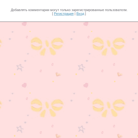
Добавлять комментарии могут только зарегистрированные пользователи.
[
Регистрация
|
Вход
]