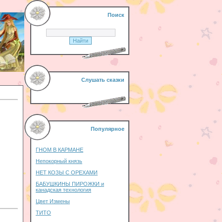
Поиск
Слушать сказки
Популярное
ГНОМ В КАРМАНЕ
Непокорный князь
НЕТ КОЗЫ С ОРЕХАМИ
БАБУШКИНЫ ПИРОЖКИ и
канадская технология
Цвет Измены
ТИТО