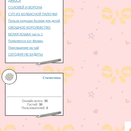
ДЖЮСА
СОЛОВЕЙ И ВОРОНА
СУП ИЗ КОЛБАСНОЙ ПАЛОЧКИ
Польза подушки Асония для детей
ОВОЩНОЕ КОРОЛЕВСТВО
БЕЛАЯ КОШКА часть 1
Появляется кот Феликс
Приглашение на чай
СЕГОДНЯ НЕ БУДИТЬ!
Статистика
Онлайн всего:
30
Гостей:
30
Пользователей:
0