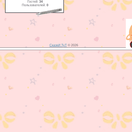
Гостей:
34
Пользователей:
0
СказкИ ТуТ
© 2026