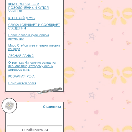
КРАСНОРЕЧИЕ — И
ПОЗОЛОЧЕННЫЙ КУПОЛ
УЧИТЕЛЯ
КТО ТВОЙ ДРУГ?
СЛУХАЧ СЛУШАЕТ И СООБЩАЕТ
СВЕДЕНИЯ
Новое слово в кулинарном
искусстве
Мисс Стейси и ее ученики готовят
концерт
ЛЕСНАЯ ЛАНЬ 2
О том, как Чиполлино одурачил
пса Мастино, которому очень
хотелось пить
КОВАРНАЯ РЕКА
Намечается полет
Статистика
Онлайн всего:
34