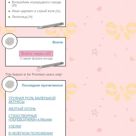
Волшебник изумрудного города
[45]
Иван царевич и серый волк
[51]
Леопольд
[70]
Воити
Войти через uID
Старая форма входа
This feature is for Premium users only!
Последнее прочитанное
ТРУДНАЯ РОЛЬ МАЛЕНЬКОЙ
АКТРИСЫ
ЖЕЛТЫЙ ОГОНЬ
СТИХОТВОРНЫЕ
«ПЕРЕВОДЧИКИ» в Москве
УЗЕЛКИ
В НЕЛЕГКОМ ПОЛОЖЕНИИ